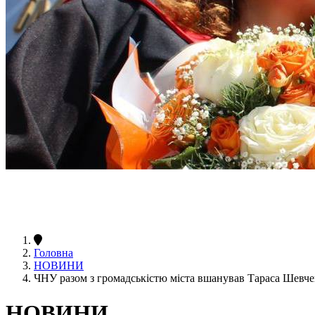
Головна
НОВИНИ
ЧНУ разом з громадськістю міста вшанував Тараса Шевч
НОВИНИ