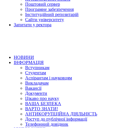
Поштовий сервер
Програмне забезпечення
Інституційний репозитарій
Сайти університету
Запитати у ректора
НОВИНИ
ІНФОРМАЦІЯ
Вступникам
Студентам
Аспірантам і науковцям
Викладачам
Вакансії
Документи
Цікаво про науку
ВАША БЕЗПЕКА
ВАРТО ЗНАТИ!
АНТИКОРУПЦІЙНА ДІЯЛЬНІСТЬ
Доступ до публічної інформації
Телефонний довідник