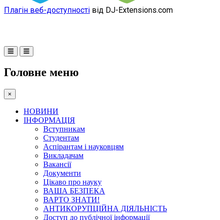
Плагін веб-доступності
від DJ-Extensions.com
Головне меню
×
НОВИНИ
ІНФОРМАЦІЯ
Вступникам
Студентам
Аспірантам і науковцям
Викладачам
Вакансії
Документи
Цікаво про науку
ВАША БЕЗПЕКА
ВАРТО ЗНАТИ!
АНТИКОРУПЦІЙНА ДІЯЛЬНІСТЬ
Доступ до публічної інформації