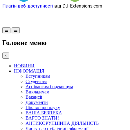
Плагін веб-доступності
від DJ-Extensions.com
Головне меню
×
НОВИНИ
ІНФОРМАЦІЯ
Вступникам
Студентам
Аспірантам і науковцям
Викладачам
Вакансії
Документи
Цікаво про науку
ВАША БЕЗПЕКА
ВАРТО ЗНАТИ!
АНТИКОРУПЦІЙНА ДІЯЛЬНІСТЬ
Доступ до публічної інформації