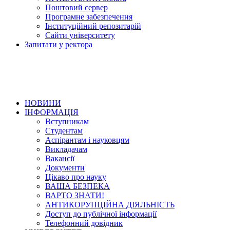
Поштовий сервер
Програмне забезпечення
Інституційний репозитарій
Сайти університету
Запитати у ректора
НОВИНИ
ІНФОРМАЦІЯ
Вступникам
Студентам
Аспірантам і науковцям
Викладачам
Вакансії
Документи
Цікаво про науку
ВАША БЕЗПЕКА
ВАРТО ЗНАТИ!
АНТИКОРУПЦІЙНА ДІЯЛЬНІСТЬ
Доступ до публічної інформації
Телефонний довідник