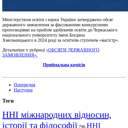
Міністерством освіти і науки України затверджено обсяг
державного замовлення за фіксованими конкурсними
пропозиціями на прийом здобувачів освіти до Черкаського
національного університету імені Богдана
Хмельницького в 2024 році за освітнім ступенем «магістр».
Детальніше у рубриці
«ОБСЯГИ ДЕРЖАВНОГО
ЗАМОВЛЕННЯ».
Приймальна комісія
Попередня
Наступна
Теги
ННІ міжнародних відносин,
історії та філософії
ННІ
796