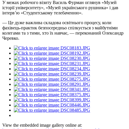
У межах робочого візиту Василь Фурман оглянув «Музей
історії університету», «Музей українського рушника» і дав
інтерв’ю «Студентському телебаченню».
— Це дуже важлива складова освітнього процесу, коли
фахівець-практик безпосередньо спілкується з майбутніми
колегами та з тими, хто їх навчає, — переконаний Олександр
Черевко.
View the embedded image gallery online at: