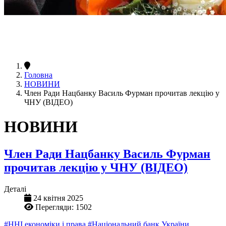
Головна
НОВИНИ
Член Ради Нацбанку Василь Фурман прочитав лекцію у
ЧНУ (ВІДЕО)
НОВИНИ
Член Ради Нацбанку Василь Фурман
прочитав лекцію у ЧНУ (ВІДЕО)
Деталі
24 квітня 2025
Перегляди: 1502
#ННІ економіки і права
#Національний банк України