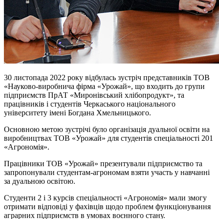
30 листопада 2022 року відбулась зустріч представників ТОВ
«Науково-виробнича фірма «Урожай», що входить до групи
підприємств ПрАТ «Миронівський хлібопродукт», та
працівників і студентів Черкаського національного
університету імені Богдана Хмельницького.
Основною метою зустрічі було організація дуальної освіти на
виробництвах ТОВ «Урожай» для студентів спеціальності 201
«Агрономія».
Працівники ТОВ «Урожай» презентували підприємство та
запропонували студентам-агрономам взяти участь у навчанні
за дуальною освітою.
Студенти 2 і 3 курсів спеціальності «Агрономія» мали змогу
отримати відповіді у фахівців щодо проблем функціонування
аграрних підприємств в умовах воєнного стану.