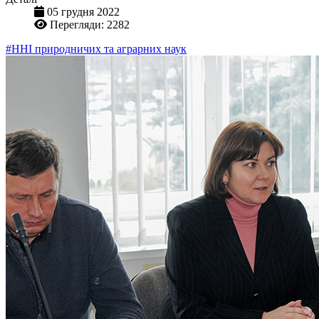
05 грудня 2022
Перегляди: 2282
#ННІ природничих та аграрних наук