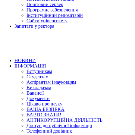
Поштовий сервер
Програмне забезпечення
Інституційний репозитарій
Сайти університету
Запитати у ректора
НОВИНИ
ІНФОРМАЦІЯ
Вступникам
Студентам
Аспірантам і науковцям
Викладачам
Вакансії
Документи
Цікаво про науку
ВАША БЕЗПЕКА
ВАРТО ЗНАТИ!
АНТИКОРУПЦІЙНА ДІЯЛЬНІСТЬ
Доступ до публічної інформації
Телефонний довідник