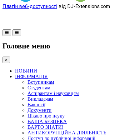
Плагін веб-доступності
від DJ-Extensions.com
Головне меню
×
НОВИНИ
ІНФОРМАЦІЯ
Вступникам
Студентам
Аспірантам і науковцям
Викладачам
Вакансії
Документи
Цікаво про науку
ВАША БЕЗПЕКА
ВАРТО ЗНАТИ!
АНТИКОРУПЦІЙНА ДІЯЛЬНІСТЬ
Доступ до публічної інформації