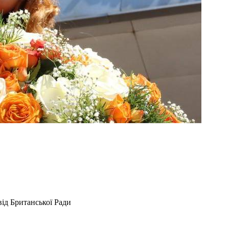
ід Британської Ради