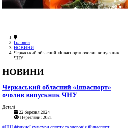
Головна
НОВИНИ
Черкаський обласний «Інваспорт» очолив випускник
ЧНУ
НОВИНИ
Черкаський обласний «Інваспорт»
очолив випускник ЧНУ
Деталі
22 березня 2024
Перегляди: 2021
#ННІ фізичної культури спорту та здоров’я
#Інваспорт