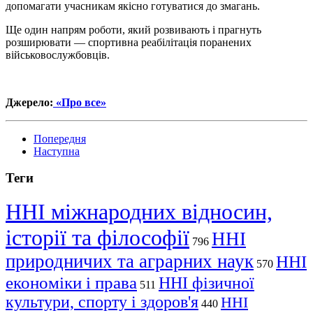
допомагати учасникам якісно готуватися до змагань.
Ще один напрям роботи, який розвивають і прагнуть
розширювати — спортивна реабілітація поранених
військовослужбовців.
Джерело:
«Про все»
Попередня
Наступна
Теги
ННІ міжнародних відносин,
історії та філософії
ННІ
796
природничих та аграрних наук
ННІ
570
економіки і права
ННІ фізичної
511
культури, спорту і здоров'я
ННІ
440