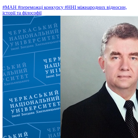
#МАН
#переможці конкурсу
#ННІ міжнародних відносин,
історії та філософії