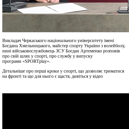
Викладач Черкаського національного університету імені
Богдана Хмельницького, майстер спорту України з волейболу,
нині військовослужбовець ЗСУ Богдан Артеменко розповів
про свій шлях у спорті, про службу у випуску
програми «SPORTplay».
Детальніше про перші кроки у спорті, що дозволяє триматися
на фронті та що для нього є щастя, дивіться у відео