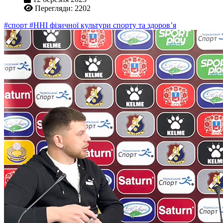
Перегляди: 2202
#спорт
#ННІ фізичної культури спорту та здоров’я