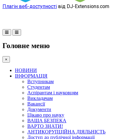
Плагін веб-доступності
від DJ-Extensions.com
Головне меню
×
НОВИНИ
ІНФОРМАЦІЯ
Вступникам
Студентам
Аспірантам і науковцям
Викладачам
Вакансії
Документи
Цікаво про науку
ВАША БЕЗПЕКА
ВАРТО ЗНАТИ!
АНТИКОРУПЦІЙНА ДІЯЛЬНІСТЬ
Доступ до публічної інформації