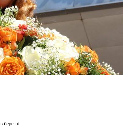
в березні