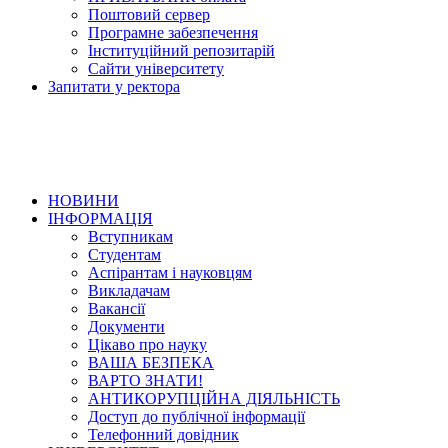
Поштовий сервер
Програмне забезпечення
Інституційний репозитарій
Сайти університету
Запитати у ректора
НОВИНИ
ІНФОРМАЦІЯ
Вступникам
Студентам
Аспірантам і науковцям
Викладачам
Вакансії
Документи
Цікаво про науку
ВАША БЕЗПЕКА
ВАРТО ЗНАТИ!
АНТИКОРУПЦІЙНА ДІЯЛЬНІСТЬ
Доступ до публічної інформації
Телефонний довідник