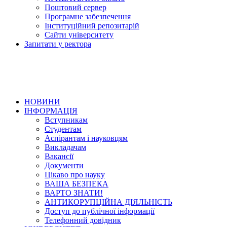
Поштовий сервер
Програмне забезпечення
Інституційний репозитарій
Сайти університету
Запитати у ректора
НОВИНИ
ІНФОРМАЦІЯ
Вступникам
Студентам
Аспірантам і науковцям
Викладачам
Вакансії
Документи
Цікаво про науку
ВАША БЕЗПЕКА
ВАРТО ЗНАТИ!
АНТИКОРУПЦІЙНА ДІЯЛЬНІСТЬ
Доступ до публічної інформації
Телефонний довідник