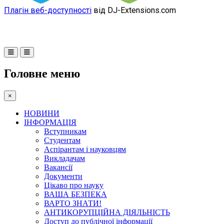
Плагін веб-доступності
від DJ-Extensions.com
Головне меню
×
НОВИНИ
ІНФОРМАЦІЯ
Вступникам
Студентам
Аспірантам і науковцям
Викладачам
Вакансії
Документи
Цікаво про науку
ВАША БЕЗПЕКА
ВАРТО ЗНАТИ!
АНТИКОРУПЦІЙНА ДІЯЛЬНІСТЬ
Доступ до публічної інформації