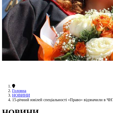
Головна
НОВИНИ
15-річний ювілей спеціальності «Право» відзначили в Ч
НОВИНИ