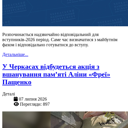
Розпочинається надзвичайно відповідальний для
вступників-2026 період. Саме час визначатися з майбутнім
фахом і відповідально готуватися до вступу.
Детальніше...
У Черкасах відбудеться акція з
вшанування пам’яті Аліни «Фреї»
Пащенко
Деталі
07 липня 2026
Перегляди: 897