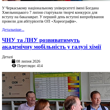
У Черкаському національному університеті імені Богдана
Хмельницького 7 липня стартували творчі конкурси для
вступу на бакалаврат. У перший день вступні випробування
провели для абітурієнтів ОП «Хореографія».
Детальніше...
ЧНУ та ЛНУ розвиватимуть
академічну мобільність у галузі хімії
Деталі
08 липня 2026
Перегляди: 414