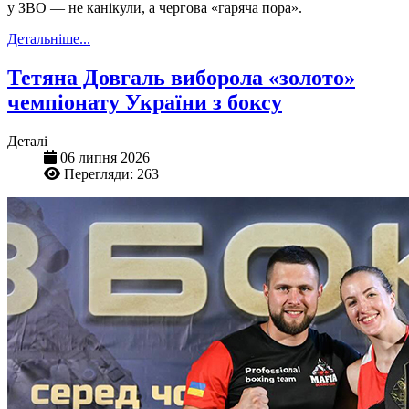
у ЗВО — не канікули, а чергова «гаряча пора».
Детальніше...
Тетяна Довгаль виборола «золото»
чемпіонату України з боксу
Деталі
06 липня 2026
Перегляди: 263