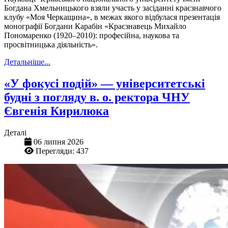
Богдана Хмельницького взяли участь у засіданні краєзнавчого
клубу «Моя Черкащина», в межах якого відбулася презентація
монографії Богдани Карабін «Краєзнавець Михайло
Пономаренко (1920–2010): професійна, наукова та
просвітницька діяльність».
Детальніше...
«У фокусі подій» — університетські
будні з погляду в. о. ректора ЧНУ
Євгенія Кирилюка
Деталі
06 липня 2026
Перегляди: 437