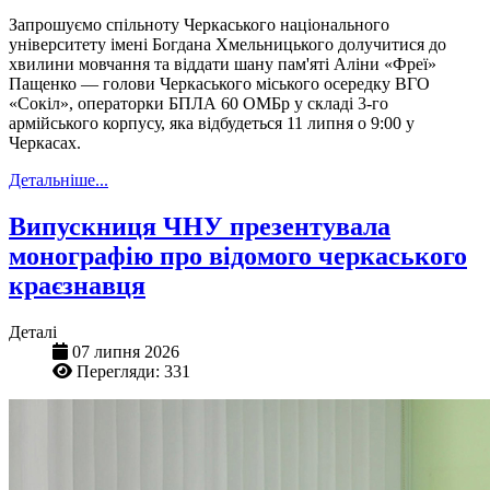
Запрошуємо спільноту Черкаського національного
університету імені Богдана Хмельницького долучитися до
хвилини мовчання та віддати шану пам'яті Аліни «Фреї»
Пащенко — голови Черкаського міського осередку ВГО
«Сокіл», операторки БПЛА 60 ОМБр у складі 3-го
армійського корпусу, яка відбудеться 11 липня о 9:00 у
Черкасах.
Детальніше...
Випускниця ЧНУ презентувала
монографію про відомого черкаського
краєзнавця
Деталі
07 липня 2026
Перегляди: 331