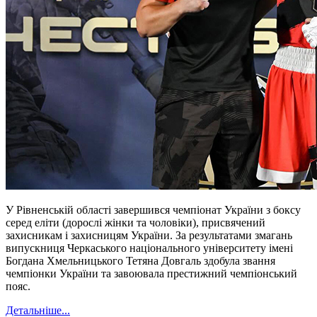
У Рівненській області завершився чемпіонат України з боксу
серед еліти (дорослі жінки та чоловіки), присвячений
захисникам і захисницям України. За результатами змагань
випускниця Черкаського національного університету імені
Богдана Хмельницького Тетяна Довгаль здобула звання
чемпіонки України та завоювала престижний чемпіонський
пояс.
Детальніше...