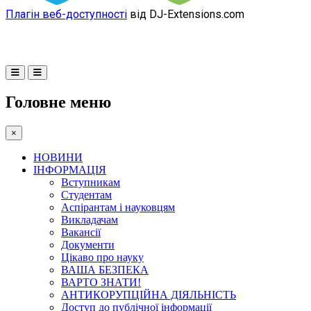
Плагін веб-доступності
від DJ-Extensions.com
Головне меню
×
НОВИНИ
ІНФОРМАЦІЯ
Вступникам
Студентам
Аспірантам і науковцям
Викладачам
Вакансії
Документи
Цікаво про науку
ВАША БЕЗПЕКА
ВАРТО ЗНАТИ!
АНТИКОРУПЦІЙНА ДІЯЛЬНІСТЬ
Доступ до публічної інформації