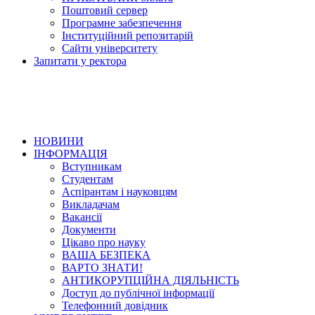
Поштовий сервер
Програмне забезпечення
Інституційний репозитарій
Сайти університету
Запитати у ректора
НОВИНИ
ІНФОРМАЦІЯ
Вступникам
Студентам
Аспірантам і науковцям
Викладачам
Вакансії
Документи
Цікаво про науку
ВАША БЕЗПЕКА
ВАРТО ЗНАТИ!
АНТИКОРУПЦІЙНА ДІЯЛЬНІСТЬ
Доступ до публічної інформації
Телефонний довідник