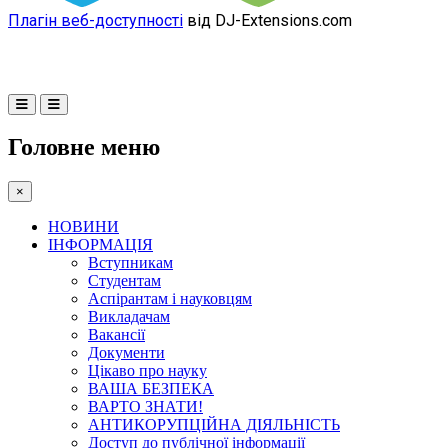
Плагін веб-доступності
від DJ-Extensions.com
Головне меню
×
НОВИНИ
ІНФОРМАЦІЯ
Вступникам
Студентам
Аспірантам і науковцям
Викладачам
Вакансії
Документи
Цікаво про науку
ВАША БЕЗПЕКА
ВАРТО ЗНАТИ!
АНТИКОРУПЦІЙНА ДІЯЛЬНІСТЬ
Доступ до публічної інформації