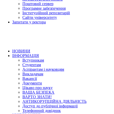
Поштовий сервер
Програмне забезпечення
Інституційний репозитарій
Сайти університету
Запитати у ректора
НОВИНИ
ІНФОРМАЦІЯ
Вступникам
Студентам
Аспірантам і науковцям
Викладачам
Вакансії
Документи
Цікаво про науку
ВАША БЕЗПЕКА
ВАРТО ЗНАТИ!
АНТИКОРУПЦІЙНА ДІЯЛЬНІСТЬ
Доступ до публічної інформації
Телефонний довідник