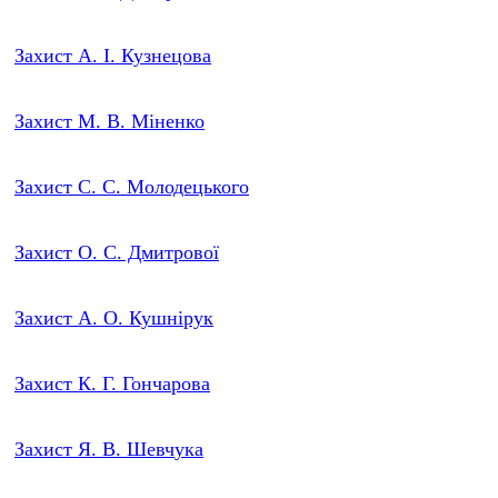
Захист А. І. Кузнецова
Захист М. В. Міненко
Захист С. С. Молодецького
Захист О. С. Дмитрової
Захист А. О. Кушнірук
Захист К. Г. Гончарова
Захист Я. В. Шевч
ука