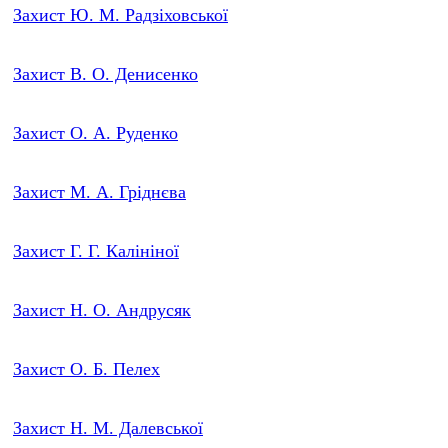
Захист Ю. М. Радзіховської
Захист В. О. Денисенко
Захист О. А. Руденко
Захист М. А. Гріднєва
Захист Г. Г. Калініної
Захист Н. О. Андрусяк
Захист О. Б. Пелех
Захист Н. М. Далевської