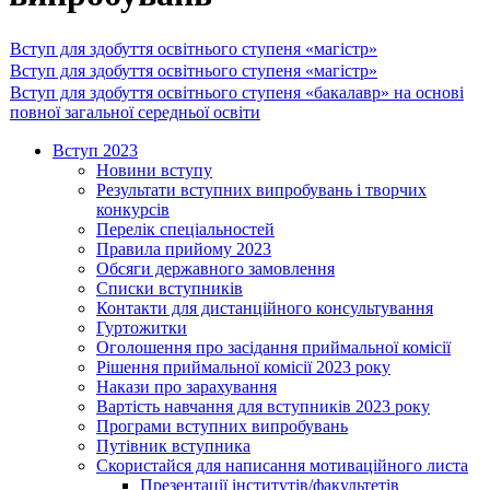
Вступ для здобуття освітнього ступеня «магістр»
Вступ для здобуття освітнього ступеня «магістр»
Вступ для здобуття освітнього ступеня «бакалавр» на основі
повної загальної середньої освіти
Вступ 2023
Новини вступу
Результати вступних випробувань і творчих
конкурсів
Перелік спеціальностей
Правила прийому 2023
Обсяги державного замовлення
Списки вступників
Контакти для дистанційного консультування
Гуртожитки
Оголошення про засідання приймальної комісії
Рішення приймальної комісії 2023 року
Накази про зарахування
Вартість навчання для вступників 2023 року
Програми вступних випробувань
Путівник вступника
Скористайся для написання мотиваційного листа
Презентації інститутів/факультетів