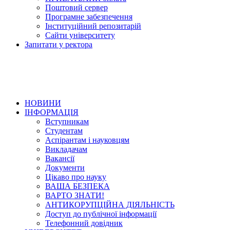
Поштовий сервер
Програмне забезпечення
Інституційний репозитарій
Сайти університету
Запитати у ректора
НОВИНИ
ІНФОРМАЦІЯ
Вступникам
Студентам
Аспірантам і науковцям
Викладачам
Вакансії
Документи
Цікаво про науку
ВАША БЕЗПЕКА
ВАРТО ЗНАТИ!
АНТИКОРУПЦІЙНА ДІЯЛЬНІСТЬ
Доступ до публічної інформації
Телефонний довідник