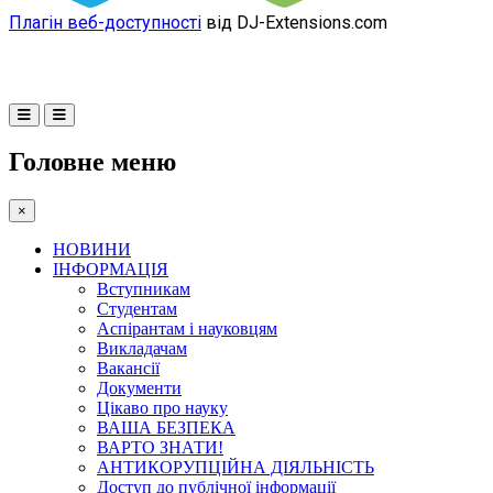
Плагін веб-доступності
від DJ-Extensions.com
Головне меню
×
НОВИНИ
ІНФОРМАЦІЯ
Вступникам
Студентам
Аспірантам і науковцям
Викладачам
Вакансії
Документи
Цікаво про науку
ВАША БЕЗПЕКА
ВАРТО ЗНАТИ!
АНТИКОРУПЦІЙНА ДІЯЛЬНІСТЬ
Доступ до публічної інформації