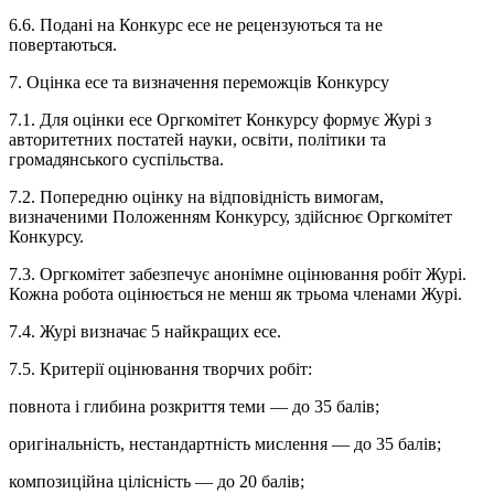
6.6. Подані на Конкурс есе не рецензуються та не
повертаються.
7. Оцінка есе та визначення переможців Конкурсу
7.1. Для оцінки есе Оргкомітет Конкурсу формує Журі з
авторитетних постатей науки, освіти, політики та
громадянського суспільства.
7.2. Попередню оцінку на відповідність вимогам,
визначеними Положенням Конкурсу, здійснює Оргкомітет
Конкурсу.
7.3. Оргкомітет забезпечує анонімне оцінювання робіт Журі.
Кожна робота оцінюється не менш як трьома членами Журі.
7.4. Журі визначає 5 найкращих есе.
7.5. Критерії оцінювання творчих робіт:
повнота і глибина розкриття теми — до 35 балів;
оригінальність, нестандартність мислення — до 35 балів;
композиційна цілісність — до 20 балів;