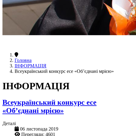
Головна
ІНФОРМАЦІЯ
Всеукраїнський конкурс есе «Об’єднані мрією»
ІНФОРМАЦІЯ
Всеукраїнський конкурс есе
«Об’єднані мрією»
Деталі
06 листопада 2019
Перегляди: 4601