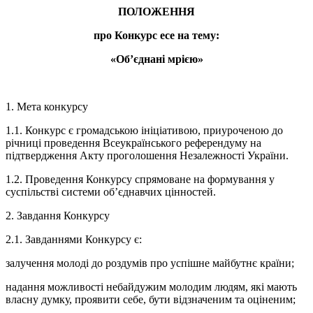
ПОЛОЖЕННЯ
про Конкурс есе на тему:
«Об’єднані мрією»
1. Мета конкурсу
1.1. Конкурс є громадською ініціативою, приуроченою до
річниці проведення Всеукраїнського референдуму на
підтвердження Акту проголошення Незалежності України.
1.2. Проведення Конкурсу спрямоване на формування у
суспільстві системи об’єднавчих цінностей.
2. Завдання Конкурсу
2.1. Завданнями Конкурсу є:
залучення молоді до роздумів про успішне майбутнє країни;
надання можливості небайдужим молодим людям, які мають
власну думку, проявити себе, бути відзначеним та оціненим;