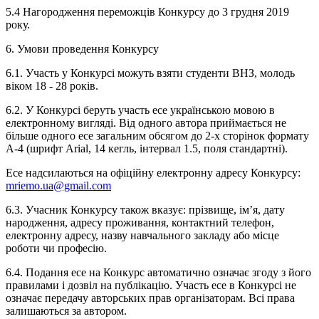
5.4 Нагородження переможців Конкурсу до 3 грудня 2019
року.
6. Умови проведення Конкурсу
6.1. Участь у Конкурсі можуть взяти студенти ВНЗ, молодь
віком 18 - 28 років.
6.2. У Конкурсі беруть участь есе українською мовою в
електронному вигляді. Від одного автора приймається не
більше одного есе загальним обсягом до 2-х сторінок формату
А-4 (шрифт Arial, 14 кегль, інтервал 1.5, поля стандартні).
Есе надсилаються на офіційну електронну адресу Конкурсу:
mriemo.ua@gmail.com
6.3. Учасник Конкурсу також вказує: прізвище, ім’я, дату
народження, адресу проживання, контактний телефон,
електронну адресу, назву навчального закладу або місце
роботи чи професію.
6.4. Подання есе на Конкурс автоматично означає згоду з його
правилами і дозвіл на публікацію. Участь есе в Конкурсі не
означає передачу авторських прав організаторам. Всі права
залишаються за автором.