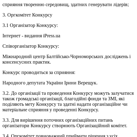
сприяння творенню середовищ, здатних генерувати лідерів;
3. Оргкомітет Конкурсу
3.1 Організатор Конкурсу:
Інтернет - видання iPress.ua
Співорганізатор Конкурсу:
Міжнародний центр Балтійсько-Чорноморських досліджень і
консенсусних практик.
Конкурс проводиться за сприяння:
Народного депутата України Ірини Верещук.
3.2. До організації та проведення Конкурсу можуть залучатися
також громадські організації, благодійні фонди та ЗМІ, які
поділяють мету Конкурсу та здатні надати організаційне чи
матеріальне сприяння у проведенні Конкурсу.
3.3. Для вирішення поточних організаційних питань
організатори Конкурсу створюють Організаційний комітет.
3.4. Оргкомітет повноважний приймати рішення з усіх