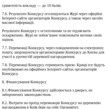
грамотність викладу — до 10 балів;
7.6. Результати Конкурсу оголошуються Журі через офіційні
Інтернет-сайти організаторів Конкурсу, а також через засоби
масової інформації.
Результати Конкурсу є остаточними та не підлягають
оскарженню. Журі не зобов’язане пояснювати мотиви своїх
оцінок.
7.7. Переможці Конкурсу, через повідомлення на електронну
пошту, запрошуються організаторами Конкурсу до Києва для
участі в урочистій церемонії нагородження.
7.8. Переможці Конкурсу отримують призи. Кращі есе будуть
опубліковані на офіційних Інтернет-сайтах організаторів
Конкурсу.
8. Фінансування Конкурсу
8.1.Фінансування Конкурсу здійснюється з джерел, не
заборонених законодавством.
8.2. Витрати на проїзд переможців Конкурсу на церемонію
нагородження в Київ бере на себе Оргкомітет.