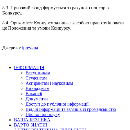
8.3. Призовий фонд формується за рахунок спонсорів
Конкурсу.
8.4. Оргкомітет Конкурсу залишає за собою право змінювати
це Положення та умови Конкурсу.
Джерело:
ipress.ua
ІНФОРМАЦІЯ
Вступникам
Студентам
Аспірантам і науковцям
Викладачам
Вакансії
Документи
Доступ до публічної інформації
Відділ інформації та зв’язків із громадськістю
Цікаво про науку
ВАША БЕЗПЕКА
ВАРТО ЗНАТИ!