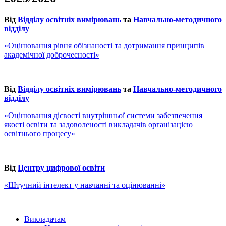
Від
Відділу освітніх вимірювань
та
Навчально-методичного
відділу
«Оцінювання рівня обізнаності та дотримання принципів
академічної доброчесності»
Від
Відділу освітніх вимірювань
та
Навчально-методичного
відділу
«Оцінювання дієвості внутрішньої системи забезпечення
якості освіти та задоволеності викладачів організацією
освітнього процесу»
Від
Центру цифрової освіти
«Штучний інтелект у навчанні та оцінюванні»
Викладачам