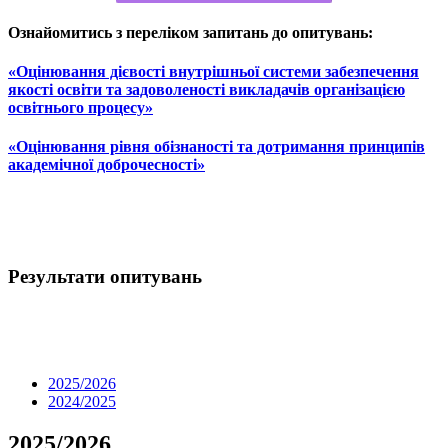
Ознайомитись з переліком запитань до опитувань:
«Оцінювання дієвості внутрішньої системи забезпечення
якості освіти та задоволеності викладачів організацією
освітнього процесу»
«Оцінювання рівня обізнаності та дотримання принципів
академічної доброчесності»
Результати опитувань
2025/2026
2024/2025
2025/2026