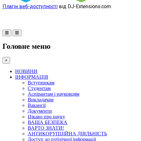
Плагін веб-доступності
від DJ-Extensions.com
Головне меню
×
НОВИНИ
ІНФОРМАЦІЯ
Вступникам
Студентам
Аспірантам і науковцям
Викладачам
Вакансії
Документи
Цікаво про науку
ВАША БЕЗПЕКА
ВАРТО ЗНАТИ!
АНТИКОРУПЦІЙНА ДІЯЛЬНІСТЬ
Доступ до публічної інформації