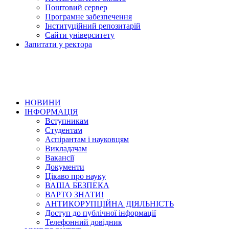
Поштовий сервер
Програмне забезпечення
Інституційний репозитарій
Сайти університету
Запитати у ректора
НОВИНИ
ІНФОРМАЦІЯ
Вступникам
Студентам
Аспірантам і науковцям
Викладачам
Вакансії
Документи
Цікаво про науку
ВАША БЕЗПЕКА
ВАРТО ЗНАТИ!
АНТИКОРУПЦІЙНА ДІЯЛЬНІСТЬ
Доступ до публічної інформації
Телефонний довідник