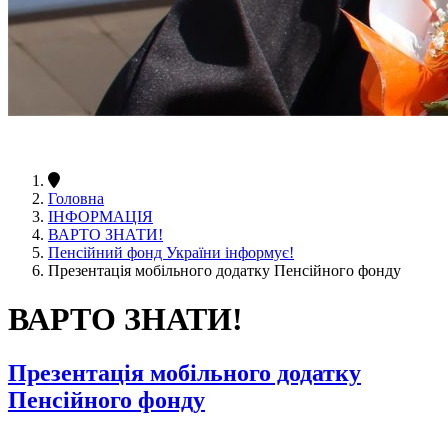
Головна
ІНФОРМАЦІЯ
ВАРТО ЗНАТИ!
Пенсійний фонд України інформує!
Презентація мобільного додатку Пенсійного фонду
ВАРТО ЗНАТИ!
Презентація мобільного додатку
Пенсійного фонду