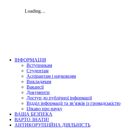
ІНФОРМАЦІЯ
Вступникам
Студентам
Аспірантам і науковцям
Викладачам
Вакансії
Документи
Доступ до публічної інформації
Відділ інформації та зв’язків із громадськістю
Цікаво про науку
ВАША БЕЗПЕКА
ВАРТО ЗНАТИ!
АНТИКОРУПЦІЙНА ДІЯЛЬНІСТЬ