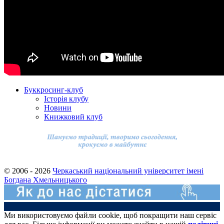
Буккросинг-клуб
Історія клубу
Новини
Книжковий клуб
© 2006 - 2026
Черкаський національний університет імені
Богдана Хмельницького
Ми використовуємо файли cookie, щоб покращити наш сервіс