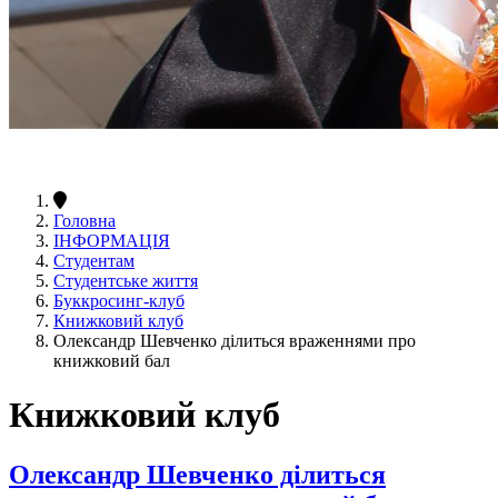
Головна
ІНФОРМАЦІЯ
Студентам
Студентське життя
Буккросинг-клуб
Книжковий клуб
Олександр Шевченко ділиться враженнями про
книжковий бал
Книжковий клуб
Олександр Шевченко ділиться