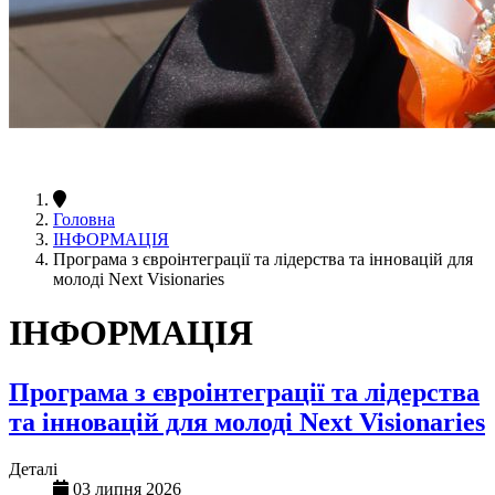
Головна
ІНФОРМАЦІЯ
Програма з євроінтеграції та лідерства та інновацій для
молоді Next Visionaries
ІНФОРМАЦІЯ
Програма з євроінтеграції та лідерства
та інновацій для молоді Next Visionaries
Деталі
03 липня 2026