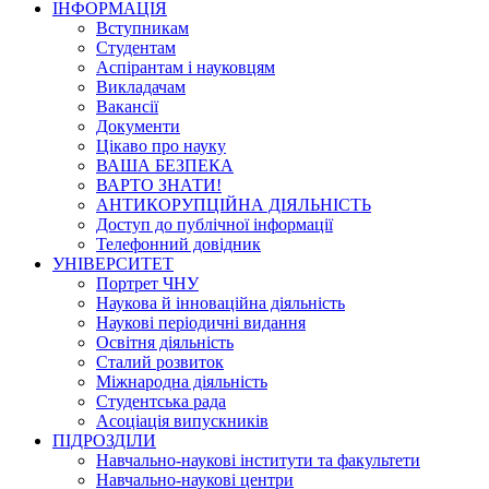
ІНФОРМАЦІЯ
Вступникам
Студентам
Аспірантам і науковцям
Викладачам
Вакансії
Документи
Цікаво про науку
ВАША БЕЗПЕКА
ВАРТО ЗНАТИ!
АНТИКОРУПЦІЙНА ДІЯЛЬНІСТЬ
Доступ до публічної інформації
Телефонний довідник
УНІВЕРСИТЕТ
Портрет ЧНУ
Наукова й інноваційна діяльність
Наукові періодичні видання
Освітня діяльність
Сталий розвиток
Міжнародна діяльність
Студентська рада
Асоціація випускників
ПІДРОЗДІЛИ
Навчально-наукові інститути та факультети
Навчально-наукові центри