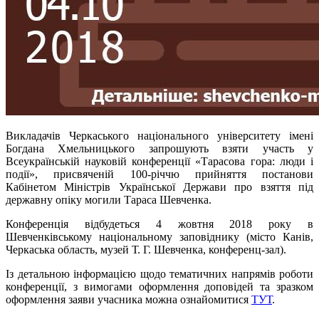
Викладачів Черкаського національного університету імені
Богдана Хмельницького запрошують взяти участь у
Всеукраїнській науковій конференції «Тарасова гора: люди і
події», присвяченій 100-річчю прийняття постанови
Кабінетом Міністрів Української Держави про взяття під
державну опіку могили Тараса Шевченка.
Конференція відбудеться 4 жовтня 2018 року в
Шевченківському національному заповіднику (місто Канів,
Черкаська область, музей Т. Г. Шевченка, конференц-зал).
Із детальною інформацією щодо тематичних напрямів роботи
конференції, з вимогами оформлення доповідей та зразком
оформлення заяви учасника можна ознайомитися
ТУТ
.