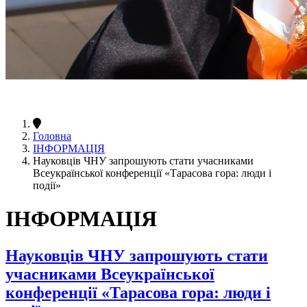
Головна
ІНФОРМАЦІЯ
Науковців ЧНУ запрошують стати учасниками
Всеукраїнської конференції «Тарасова гора: люди і
події»
ІНФОРМАЦІЯ
Науковців ЧНУ запрошують стати
учасниками Всеукраїнської
конференції «Тарасова гора: люди і