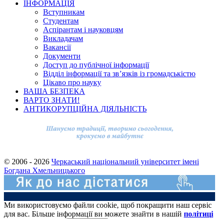
ІНФОРМАЦІЯ
Вступникам
Студентам
Аспірантам і науковцям
Викладачам
Вакансії
Документи
Доступ до публічної інформації
Відділ інформації та зв’язків із громадськістю
Цікаво про науку
ВАША БЕЗПЕКА
ВАРТО ЗНАТИ!
АНТИКОРУПЦІЙНА ДІЯЛЬНІСТЬ
© 2006 - 2026
Черкаський національний університет імені
Богдана Хмельницького
Ми використовуємо файли cookie, щоб покращити наш сервіс
для вас. Більше інформації ви можете знайти в нашій
політиці