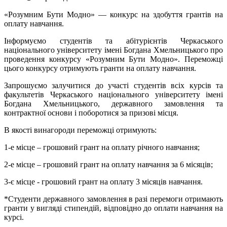
«Розумним Бути Модно» — конкурс на здобуття грантів на
оплату навчання.
Інформуємо студентів та абітурієнтів Черкаського
національного університету імені Богдана Хмельницького про
проведення конкурсу «Розумним Бути Модно». Переможці
цього конкурсу отримують гранти на оплату навчання.
Запрошуємо залучитися до участі студентів всіх курсів та
факультетів Черкаського національного університету імені
Богдана Хмельницького, державного замовлення та
контрактної основи і поборотися за призові місця.
В якості винагороди переможці отримують:
1-е місце – грошовий грант на оплату річного навчання;
2-е місце – грошовий грант на оплату навчання за 6 місяців;
3-є місце - грошовий грант на оплату 3 місяців навчання.
*Студенти державного замовлення в разі перемоги отримають
гранти у вигляді стипендій, відповідно до оплати навчання на
курсі.