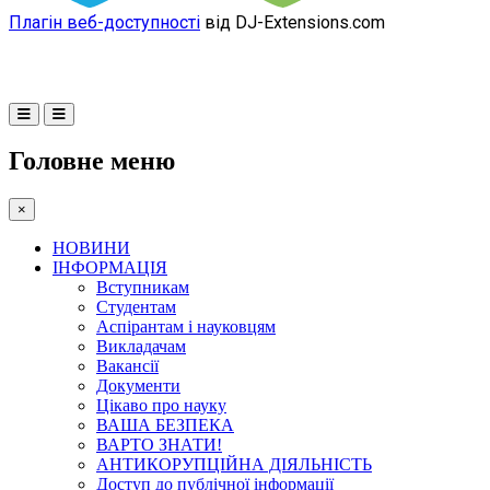
Плагін веб-доступності
від DJ-Extensions.com
Головне меню
×
НОВИНИ
ІНФОРМАЦІЯ
Вступникам
Студентам
Аспірантам і науковцям
Викладачам
Вакансії
Документи
Цікаво про науку
ВАША БЕЗПЕКА
ВАРТО ЗНАТИ!
АНТИКОРУПЦІЙНА ДІЯЛЬНІСТЬ
Доступ до публічної інформації