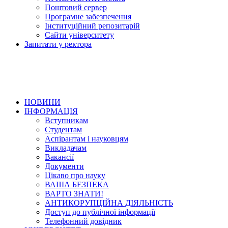
Поштовий сервер
Програмне забезпечення
Інституційний репозитарій
Сайти університету
Запитати у ректора
НОВИНИ
ІНФОРМАЦІЯ
Вступникам
Студентам
Аспірантам і науковцям
Викладачам
Вакансії
Документи
Цікаво про науку
ВАША БЕЗПЕКА
ВАРТО ЗНАТИ!
АНТИКОРУПЦІЙНА ДІЯЛЬНІСТЬ
Доступ до публічної інформації
Телефонний довідник