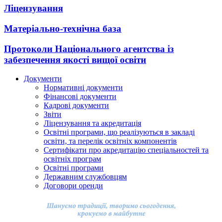
Ліцензування
Матеріально-технічна база
Протоколи Національного агентства із
забезпечення якості вищої освіти
Документи
Нормативні документи
Фінансові документи
Кадрові документи
Звіти
Ліцензування та акредитація
Освітні програми, що реалізуються в закладі
освіти, та перелік освітніх компонентів
Сертифікати про акредитацію спеціальностей та
освітніх програм
Освітні програми
Державним службовцям
Договори оренди