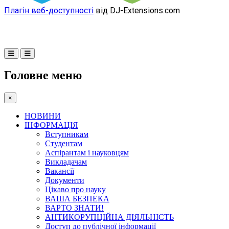
Плагін веб-доступності
від DJ-Extensions.com
Головне меню
×
НОВИНИ
ІНФОРМАЦІЯ
Вступникам
Студентам
Аспірантам і науковцям
Викладачам
Вакансії
Документи
Цікаво про науку
ВАША БЕЗПЕКА
ВАРТО ЗНАТИ!
АНТИКОРУПЦІЙНА ДІЯЛЬНІСТЬ
Доступ до публічної інформації