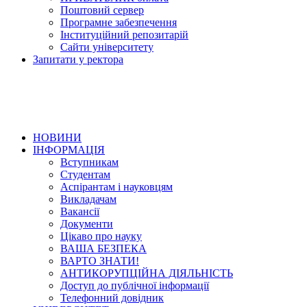
Поштовий сервер
Програмне забезпечення
Інституційний репозитарій
Сайти університету
Запитати у ректора
НОВИНИ
ІНФОРМАЦІЯ
Вступникам
Студентам
Аспірантам і науковцям
Викладачам
Вакансії
Документи
Цікаво про науку
ВАША БЕЗПЕКА
ВАРТО ЗНАТИ!
АНТИКОРУПЦІЙНА ДІЯЛЬНІСТЬ
Доступ до публічної інформації
Телефонний довідник