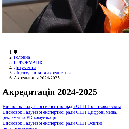
Головна
ІНФОРМАЦІЯ
Документи
Ліцензування та акредитація
Акредитація 2024-2025
Акредитація 2024-2025
Висновок Галузевої експертної ради ОПП Початкова освіта
Висновок Галузевої експертної ради ОПП Цифрові медіа,
рекламні та PR-комунікації
Висновок Галузевої експертної ради ОНП Освітні,
педагогічні науки