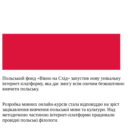
Польський фонд «Вікно на Схід» запустив нову унікальну
інтернет-платформу, яка дає змогу всім охочим безкоштовно
вивчити польську.
Розробка мовних онлайн-курсів стала відповіддю на зріст
зацікавлення вивчення польської мови та культури. Над
методичною частиною інтернет-платформи працювали
провідні польські філологи.