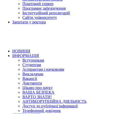
Поштовий сервер
Програмне забезпечення
Інституційний репозитарій
Сайти університету
Запитати у ректора
НОВИНИ
ІНФОРМАЦІЯ
Вступникам
Студентам
Аспірантам і науковцям
Викладачам
Вакансії
Документи
Цікаво про науку
ВАША БЕЗПЕКА
ВАРТО ЗНАТИ!
АНТИКОРУПЦІЙНА ДІЯЛЬНІСТЬ
Доступ до публічної інформації
Телефонний довідник