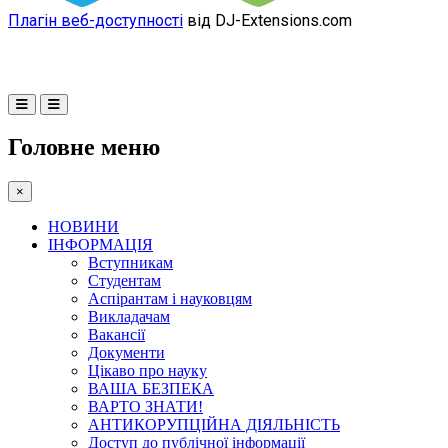
Плагін веб-доступності
від DJ-Extensions.com
Головне меню
×
НОВИНИ
ІНФОРМАЦІЯ
Вступникам
Студентам
Аспірантам і науковцям
Викладачам
Вакансії
Документи
Цікаво про науку
ВАША БЕЗПЕКА
ВАРТО ЗНАТИ!
АНТИКОРУПЦІЙНА ДІЯЛЬНІСТЬ
Доступ до публічної інформації