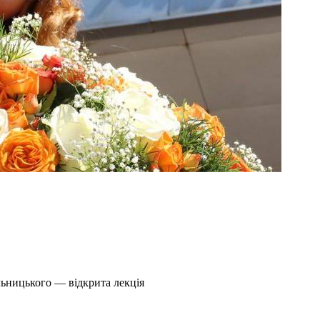
льницького — відкрита лекція