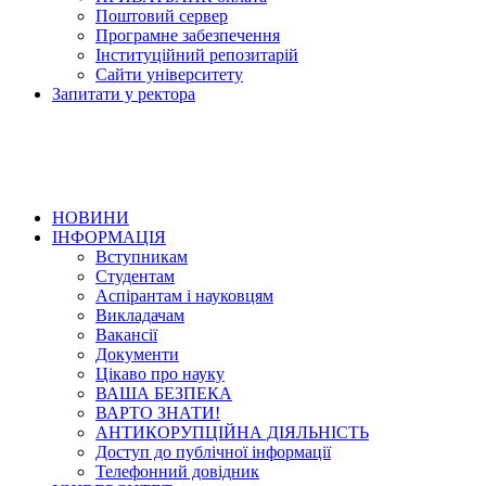
Поштовий сервер
Програмне забезпечення
Інституційний репозитарій
Сайти університету
Запитати у ректора
НОВИНИ
ІНФОРМАЦІЯ
Вступникам
Студентам
Аспірантам і науковцям
Викладачам
Вакансії
Документи
Цікаво про науку
ВАША БЕЗПЕКА
ВАРТО ЗНАТИ!
АНТИКОРУПЦІЙНА ДІЯЛЬНІСТЬ
Доступ до публічної інформації
Телефонний довідник