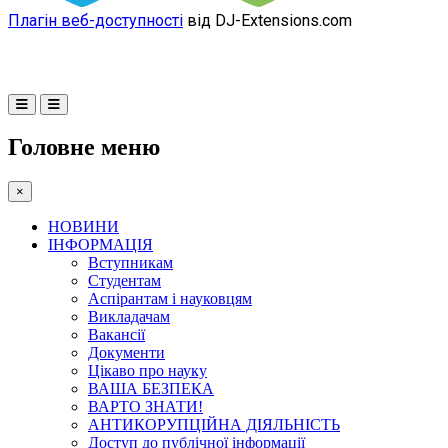
Плагін веб-доступності
від DJ-Extensions.com
Головне меню
×
НОВИНИ
ІНФОРМАЦІЯ
Вступникам
Студентам
Аспірантам і науковцям
Викладачам
Вакансії
Документи
Цікаво про науку
ВАША БЕЗПЕКА
ВАРТО ЗНАТИ!
АНТИКОРУПЦІЙНА ДІЯЛЬНІСТЬ
Доступ до публічної інформації