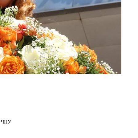
в ЧНУ