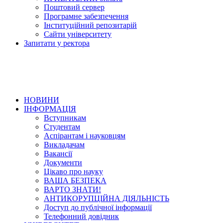
Поштовий сервер
Програмне забезпечення
Інституційний репозитарій
Сайти університету
Запитати у ректора
НОВИНИ
ІНФОРМАЦІЯ
Вступникам
Студентам
Аспірантам і науковцям
Викладачам
Вакансії
Документи
Цікаво про науку
ВАША БЕЗПЕКА
ВАРТО ЗНАТИ!
АНТИКОРУПЦІЙНА ДІЯЛЬНІСТЬ
Доступ до публічної інформації
Телефонний довідник