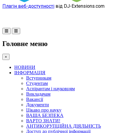
Плагін веб-доступності
від DJ-Extensions.com
Головне меню
×
НОВИНИ
ІНФОРМАЦІЯ
Вступникам
Студентам
Аспірантам і науковцям
Викладачам
Вакансії
Документи
Цікаво про науку
ВАША БЕЗПЕКА
ВАРТО ЗНАТИ!
АНТИКОРУПЦІЙНА ДІЯЛЬНІСТЬ
Доступ до публічної інформації