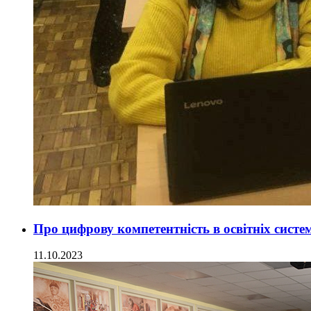
Про цифрову компетентність в освітніх систе
11.10.2023