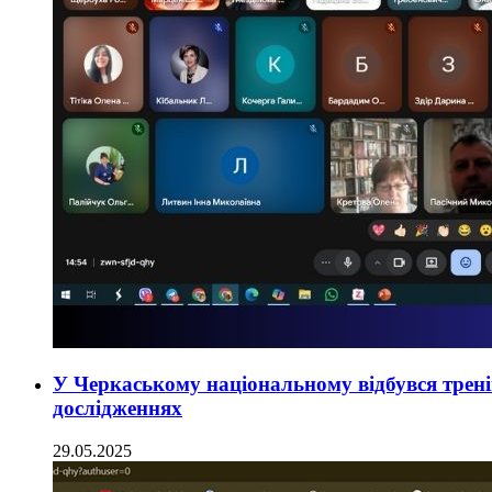
У Черкаському національному відбувся трен
дослідженнях
29.05.2025