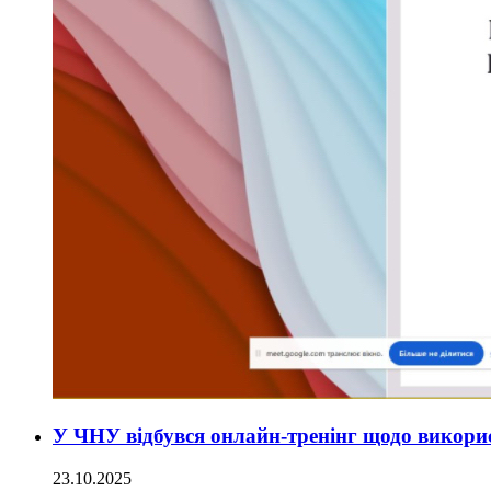
У ЧНУ відбувся онлайн-тренінг щодо викорис
23.10.2025