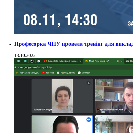
Професорка ЧНУ провела тренінг для виклада
13.10.2022