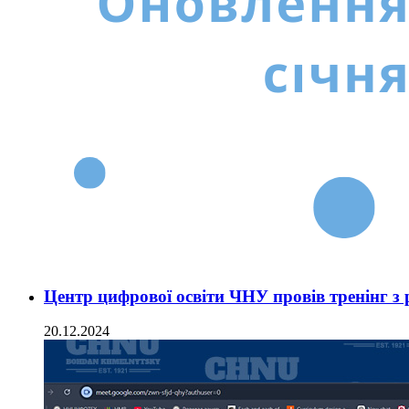
Центр цифрової освіти ЧНУ провів тренінг з
20.12.2024