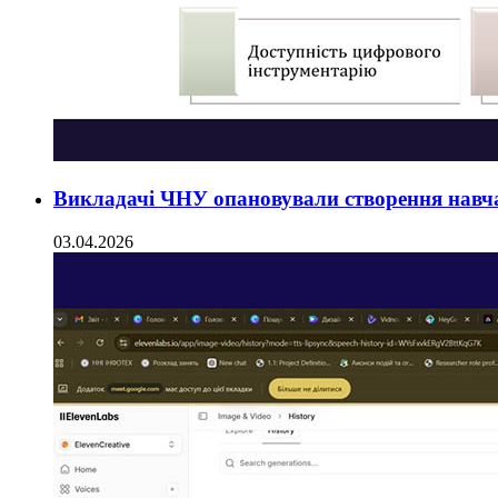
Викладачі ЧНУ опановували створення навч
03.04.2026