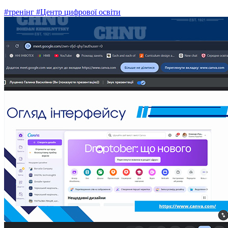
#тренінг
#Центр цифрової освіти