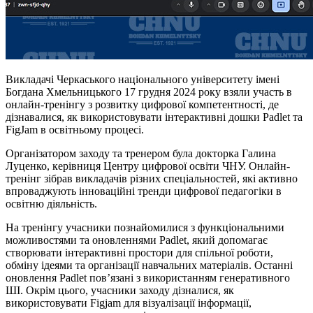
Викладачі Черкаського національного університету імені
Богдана Хмельницького 17 грудня 2024 року взяли участь в
онлайн-тренінгу з розвитку цифрової компетентності, де
дізнавалися, як використовувати інтерактивні дошки Padlet та
FigJam в освітньому процесі.
Організатором заходу та тренером була докторка Галина
Луценко, керівниця Центру цифрової освіти ЧНУ. Онлайн-
тренінг зібрав викладачів різних спеціальностей, які активно
впроваджують інноваційні тренди цифрової педагогіки в
освітню діяльність.
На тренінгу учасники познайомилися з функціональними
можливостями та оновленнями Padlet, який допомагає
створювати інтерактивні простори для спільної роботи,
обміну ідеями та організації навчальних матеріалів. Останні
оновлення Padlet пов’язані з використанням генеративного
ШІ. Окрім цього, учасники заходу дізналися, як
використовувати Figjam для візуалізації інформації,