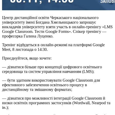
Центр дистанційної освіти Черкаського національного
університету імені Богдана Хмельницького запрошує
викладачів університету взяти участь в онлайн-тренінгу «LMS
Google Classroom. Тести Google Forms». Спікер тренінгу —
професорка Галина Луценко.
Тренінг відбудеться в онлайн-режимі на платформі Google
Meet, 8 листопада о 14:30.
Приєднуйтеся, якщо хочете:
— дізнатися більше про концепції цифрового освітнього
середовища та систем управління навчанням (LMS);
— бути здатним використовувати Google Classroom для
ефективного забезпечення освітнього процесу в
дистанційному та змішаному форматах;
— дізнатися про можливості інтеграції Google Classroom й
низки освітніх програмних застосунків (Wordwall, Nearpod та
ін.);