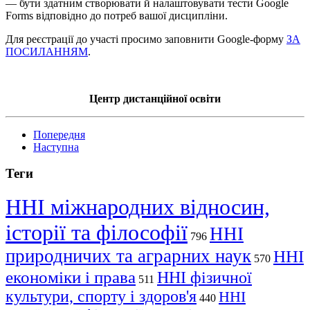
— бути здатним створювати й налаштовувати тести Google
Forms відповідно до потреб вашої дисципліни.
Для реєстрації до участі просимо заповнити Google-форму
ЗА
ПОСИЛАННЯМ
.
Центр дистанційної освіти
Попередня
Наступна
Теги
ННІ міжнародних відносин,
історії та філософії
ННІ
796
природничих та аграрних наук
ННІ
570
економіки і права
ННІ фізичної
511
культури, спорту і здоров'я
ННІ
440