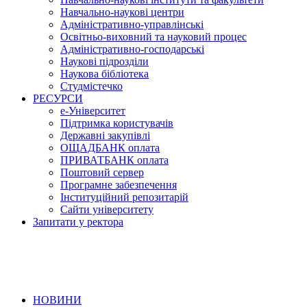
Навчально-наукові центри
Адміністративно-управлінські
Освітньо-виховний та науковий процес
Адміністративно-господарські
Наукові підрозділи
Наукова бібліотека
Студмістечко
РЕСУРСИ
е-Університет
Підтримка користувачів
Державні закупівлі
ОЩАДБАНК оплата
ПРИВАТБАНК оплата
Поштовий сервер
Програмне забезпечення
Інституційний репозитарій
Сайти університету
Запитати у ректора
НОВИНИ