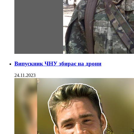
Випускник ЧНУ збирає на дрони
24.11.2023