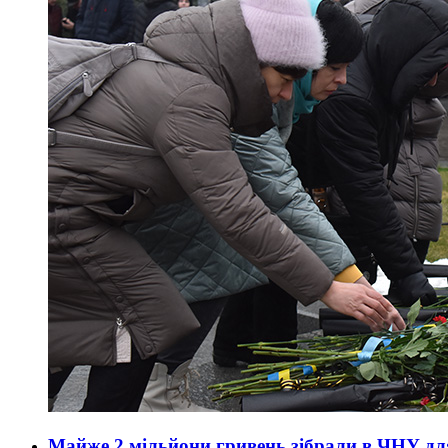
Майже 2 мільйони гривень зібрали в ЧНУ дл