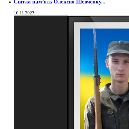
Світла пам’ять Олексію Шевченку...
10.11.2023