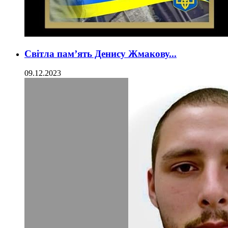
Світла пам’ять Денису Жмакову...
09.12.2023