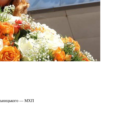
мельницького — МХП