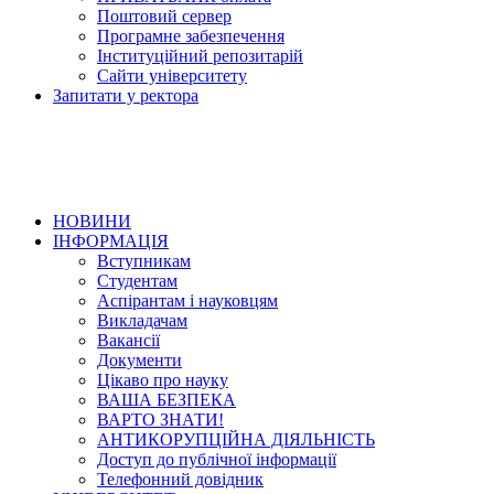
Поштовий сервер
Програмне забезпечення
Інституційний репозитарій
Сайти університету
Запитати у ректора
НОВИНИ
ІНФОРМАЦІЯ
Вступникам
Студентам
Аспірантам і науковцям
Викладачам
Вакансії
Документи
Цікаво про науку
ВАША БЕЗПЕКА
ВАРТО ЗНАТИ!
АНТИКОРУПЦІЙНА ДІЯЛЬНІСТЬ
Доступ до публічної інформації
Телефонний довідник