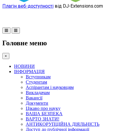
Плагін веб-доступності
від DJ-Extensions.com
Головне меню
×
НОВИНИ
ІНФОРМАЦІЯ
Вступникам
Студентам
Аспірантам і науковцям
Викладачам
Вакансії
Документи
Цікаво про науку
ВАША БЕЗПЕКА
ВАРТО ЗНАТИ!
АНТИКОРУПЦІЙНА ДІЯЛЬНІСТЬ
Доступ до публічної інформації