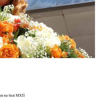
ння на базі МХП