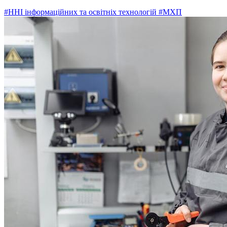
#ННІ інформаційних та освітніх технологій
#МХП