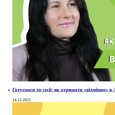
Готуємося до сесії: як отримати «відмінно» в
14.12.2021