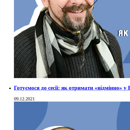
Готуємося до сесії: як отримати «відмінно» 
09.12.2021