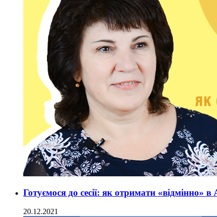
Готуємося до сесії: як отримати «відмінно» 
20.12.2021