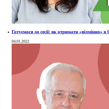
Готуємося до сесії: як отримати «відмінно» 
04.01.2022