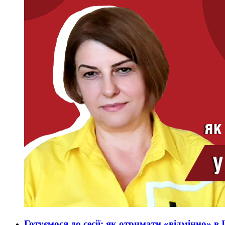
Готуємося до сесії: як отримати «відмінно» 