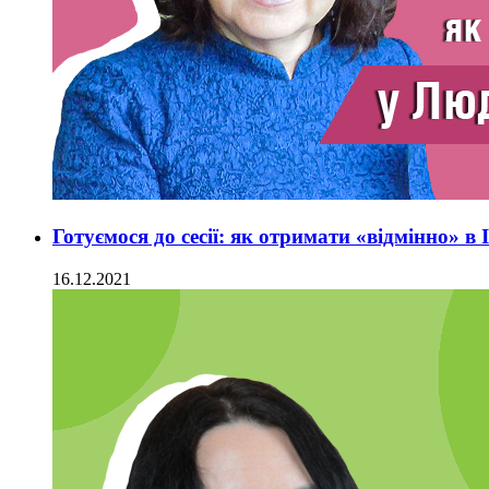
Готуємося до сесії: як отримати «відмінно» 
16.12.2021