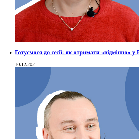
Готуємося до сесії: як отримати «відмінно» у 
10.12.2021