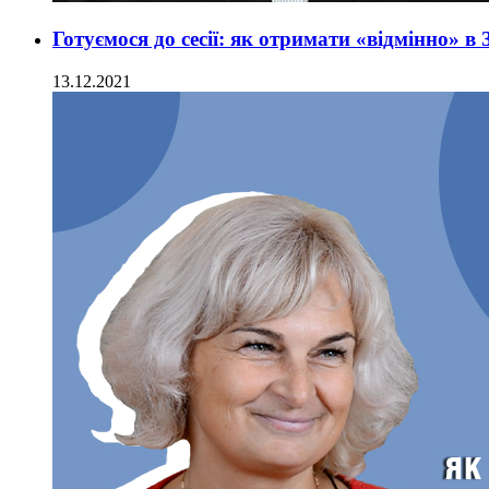
Готуємося до сесії: як отримати «відмінно» в
13.12.2021