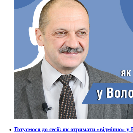
Готуємося до сесії: як отримати «відмінно» 