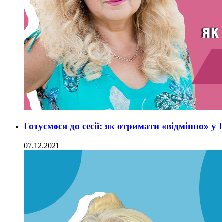
Готуємося до сесії: як отримати «відмінно» 
07.12.2021