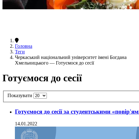
Головна
Теги
Черкаський національний університет імені Богдана
Хмельницького — Готуємося до сесії
Готуємося до сесії
Показувати
Готуємося до сесії за студентськими «повір'я
14.01.2022