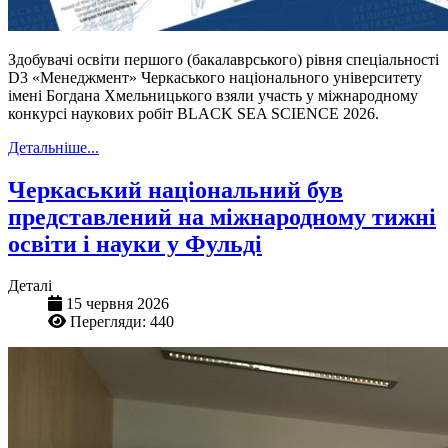
Здобувачі освіти першого (бакалаврського) рівня спеціальності
D3 «Менеджмент» Черкаського національного університету
імені Богдана Хмельницького взяли участь у міжнародному
конкурсі наукових робіт BLACK SEA SCIENCE 2026.
Детальніше...
Черкаський національний був
представлений на міжнародному тижні
освіти і науки у Фульді
Деталі
15 червня 2026
Перегляди: 440