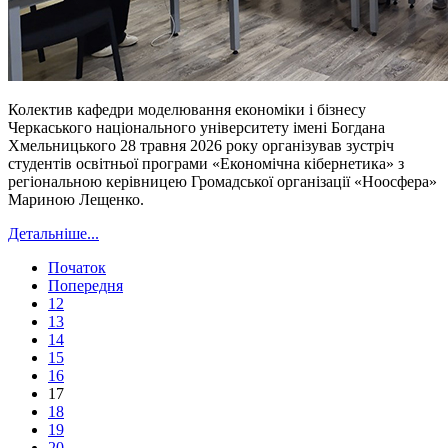
Колектив кафедри моделювання економіки і бізнесу
Черкаського національного університету імені Богдана
Хмельницького 28 травня 2026 року організував зустріч
студентів освітньої програми «Економічна кібернетика» з
регіональною керівницею Громадської організації «Ноосфера»
Мариною Лещенко.
Детальніше...
Початок
Попередня
12
13
14
15
16
17
18
19
20