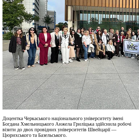
Доцентка Черкаського національного університету імені
Богдана Хмельницького Анжела Гриліцька здійснила робочі
візити до двох провідних університетів Швейцарії —
Цюрихського та Базельського.