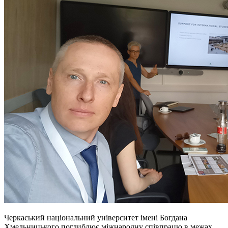
Черкаський національний університет імені Богдана
Хмельницького поглиблює міжнародну співпрацю в межах