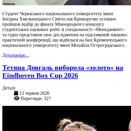
Студент Черкаського національного університету імені
Богдана Хмельницького Святослав Криворучко успішно
пройшов відбір до фіналу Міжнародного конкурсу
студентських наукових робіт зі спеціальності «Менеджмент»
та гідно представив своє дослідження на підсумковій науково-
практичній конференції, що відбулася на базі Кременчуцького
національного університету імені Михайла Остроградського.
Детальніше...
Тетяна Довгаль виборола «золото» на
Eindhoven Box Cup 2026
Деталі
13 червня 2026
Перегляди: 327