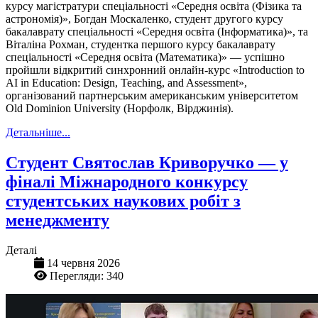
курсу магістратури спеціальності «Середня освіта (Фізика та
астрономія)», Богдан Москаленко, студент другого курсу
бакалаврату спеціальності «Середня освіта (Інформатика)», та
Віталіна Рохман, студентка першого курсу бакалаврату
спеціальності «Середня освіта (Математика)» — успішно
пройшли відкритий синхронний онлайн-курс «Introduction to
AI in Education: Design, Teaching, and Assessment»,
організований партнерським американським університетом
Old Dominion University (Норфолк, Вірджинія).
Детальніше...
Студент Святослав Криворучко — у
фіналі Міжнародного конкурсу
студентських наукових робіт з
менеджменту
Деталі
14 червня 2026
Перегляди: 340