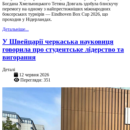
Богдана Хмельницького Тетяна Довгаль здобула блискучу
перемогу на одному з найпрестижніших міжнародних
боксерських турнірів — Eindhoven Box Cup 2026, що
проходив у Нідерландах.
Детальніше...
У Швейцарії черкаська науковиця
говорила про студентське лідерство та
вигорання
Деталі
12 червня 2026
Перегляди: 351