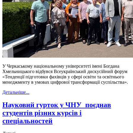
У Черкаському національному університеті імені Богдана
Хмельницького відбувся Всеукраїнський дискусійний форум
«Тенденції підготовки фахівців у сфері освіти та освітнього
менеджменту в умовах цифрової трансформації суспільства».
Детальніше...
Науковий гурток у ЧНУ поєднав
студентів різних курсів і
спеціальностей