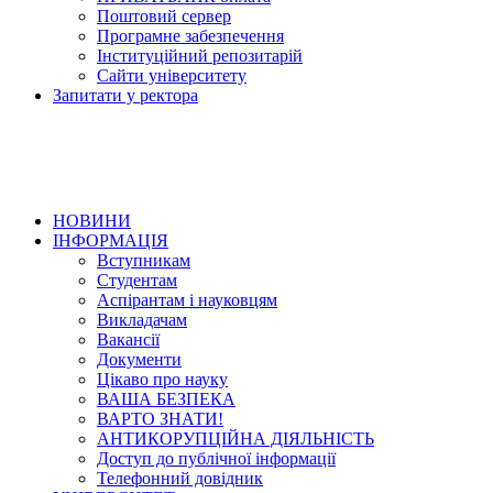
Поштовий сервер
Програмне забезпечення
Інституційний репозитарій
Сайти університету
Запитати у ректора
НОВИНИ
ІНФОРМАЦІЯ
Вступникам
Студентам
Аспірантам і науковцям
Викладачам
Вакансії
Документи
Цікаво про науку
ВАША БЕЗПЕКА
ВАРТО ЗНАТИ!
АНТИКОРУПЦІЙНА ДІЯЛЬНІСТЬ
Доступ до публічної інформації
Телефонний довідник