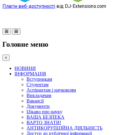
Плагін веб-доступності
від DJ-Extensions.com
Головне меню
×
НОВИНИ
ІНФОРМАЦІЯ
Вступникам
Студентам
Аспірантам і науковцям
Викладачам
Вакансії
Документи
Цікаво про науку
ВАША БЕЗПЕКА
ВАРТО ЗНАТИ!
АНТИКОРУПЦІЙНА ДІЯЛЬНІСТЬ
Доступ до публічної інформації