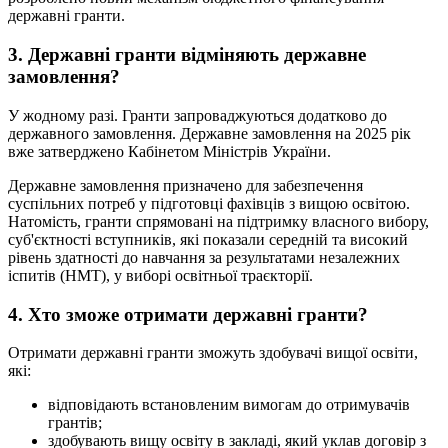
державні гранти.
3. Державні гранти відміняють державне
замовлення?
У жодному разі. Гранти запроваджуються додатково до
державного замовлення. Державне замовлення на 2025 рік
вже затверджено Кабінетом Міністрів України.
Державне замовлення призначено для забезпечення
суспільних потреб у підготовці фахівців з вищою освітою.
Натомість, гранти спрямовані на підтримку власного вибору,
суб'єктності вступників, які показали середній та високий
рівень здатності до навчання за результатами незалежних
іспитів (НМТ), у виборі освітньої траєкторії.
4. Хто зможе отримати державні гранти?
Отримати державні гранти зможуть здобувачі вищої освіти,
які:
відповідають встановленим вимогам до отримувачів
грантів;
здобувають вищу освіту в закладі, який уклав договір з