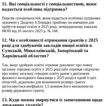
11. Які спеціальності є спеціальностями, яким
надається особлива підтримка?
Перелік спеціальностей, яким надається особлива підтримка
зазначені у Додатку 6 Порядку прийому на навчання для
здобуття вищої освіти в 2025 році, затвердженому наказом
МОН від 10 лютого 2025 р. № 168.
12. Чи є особливості отримання грантів у 2025
році для здобувачів закладів вищої освіти в
Сумській, Миколаївській, Запорізький та
Харківській областях?
Так, якщо здобувач освіти отримав документ про повну
загальну середню освіту у 2025 році (або отримав свідоцтво
про повну загальну середню освіту разом з дипломом
фахового молодшого бакалавра у 2025 році) в одній із цих
областей, додатково для визначення розміру гранту
застосовується коефіцієнт 1,5 шляхом його множення на
розмір державного гранту.
13. Куди можна звернутися із запитаннями щодо
державних грантів?