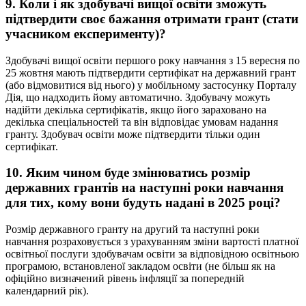
9. Коли і як здобувачі вищої освіти зможуть
підтвердити своє бажання отримати грант (стати
учасником експерименту)?
Здобувачі вищої освіти першого року навчання з 15 вересня по
25 жовтня мають підтвердити сертифікат на державний грант
(або відмовитися від нього) у мобільному застосунку Порталу
Дія, що надходить йому автоматично. Здобувачу можуть
надійти декілька сертифікатів, якщо його зараховано на
декілька спеціальностей та він відповідає умовам надання
гранту. Здобувач освіти може підтвердити тільки один
сертифікат.
10. Яким чином буде змінюватись розмір
державних грантів на наступні роки навчання
для тих, кому вони будуть надані в 2025 році?
Розмір державного гранту на другий та наступні роки
навчання розраховується з урахуванням зміни вартості платної
освітньої послуги здобувачам освіти за відповідною освітньою
програмою, встановленої закладом освіти (не більш як на
офіційно визначений рівень інфляції за попередній
календарний рік).