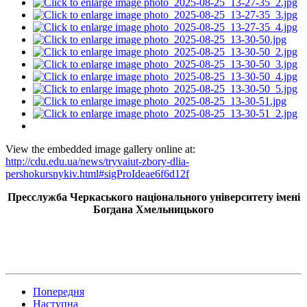
View the embedded image gallery online at:
http://cdu.edu.ua/news/tryvaiut-zbory-dlia-
pershokursnykiv.html#sigProIdeae6f6d12f
Пресслужба Черкаського національного університету імені
Богдана Хмельницького
Попередня
Наступна