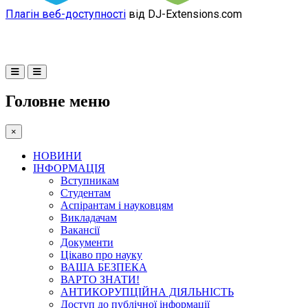
Плагін веб-доступності
від DJ-Extensions.com
Головне меню
×
НОВИНИ
ІНФОРМАЦІЯ
Вступникам
Студентам
Аспірантам і науковцям
Викладачам
Вакансії
Документи
Цікаво про науку
ВАША БЕЗПЕКА
ВАРТО ЗНАТИ!
АНТИКОРУПЦІЙНА ДІЯЛЬНІСТЬ
Доступ до публічної інформації