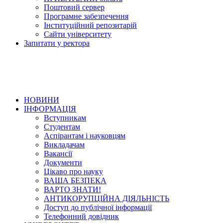
Поштовий сервер
Програмне забезпечення
Інституційний репозитарій
Сайти університету
Запитати у ректора
НОВИНИ
ІНФОРМАЦІЯ
Вступникам
Студентам
Аспірантам і науковцям
Викладачам
Вакансії
Документи
Цікаво про науку
ВАША БЕЗПЕКА
ВАРТО ЗНАТИ!
АНТИКОРУПЦІЙНА ДІЯЛЬНІСТЬ
Доступ до публічної інформації
Телефонний довідник