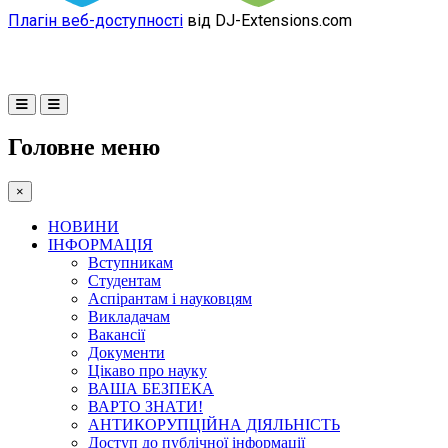
Плагін веб-доступності
від DJ-Extensions.com
Головне меню
×
НОВИНИ
ІНФОРМАЦІЯ
Вступникам
Студентам
Аспірантам і науковцям
Викладачам
Вакансії
Документи
Цікаво про науку
ВАША БЕЗПЕКА
ВАРТО ЗНАТИ!
АНТИКОРУПЦІЙНА ДІЯЛЬНІСТЬ
Доступ до публічної інформації