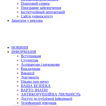
Поштовий сервер
Програмне забезпечення
Інституційний репозитарій
Сайти університету
Запитати у ректора
НОВИНИ
ІНФОРМАЦІЯ
Вступникам
Студентам
Аспірантам і науковцям
Викладачам
Вакансії
Документи
Цікаво про науку
ВАША БЕЗПЕКА
ВАРТО ЗНАТИ!
АНТИКОРУПЦІЙНА ДІЯЛЬНІСТЬ
Доступ до публічної інформації
Телефонний довідник