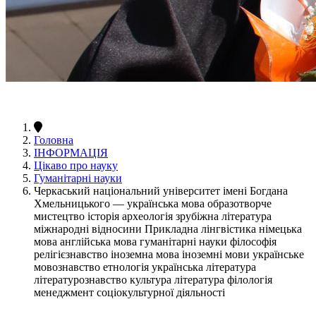
Головна
ІНФОРМАЦІЯ
Цікаво про науку
Гуманітарні науки
Черкаський національний університет імені Богдана
Хмельницького — українська мова образотворче
мистецтво історія археологія зрубіжна література
міжнародні відносини Прикладна лінгвістика німецька
мова англійська мова гуманітарні науки філософія
релігієзнавство іноземна мова іноземні мови українське
мовознавство етнологія українська література
літературознавство культура література філологія
менеджмент соціокультурної діяльності