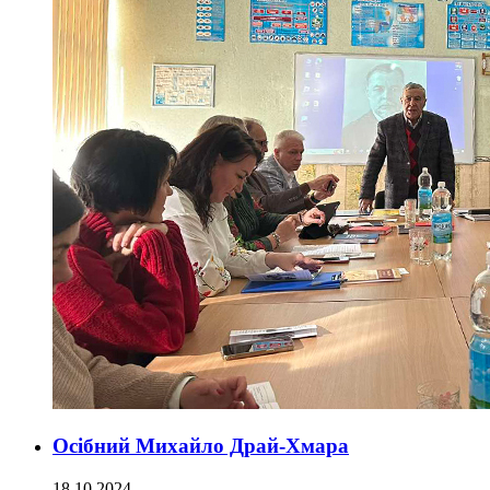
Осібний Михайло Драй-Хмара
18.10.2024