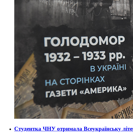
Студентка ЧНУ отримала Всеукраїнську літ