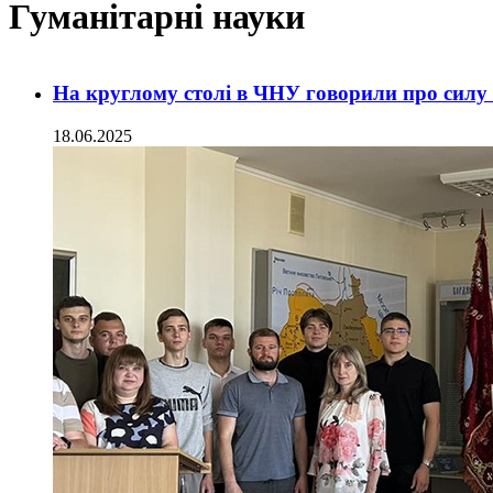
Гуманітарні науки
На круглому столі в ЧНУ говорили про силу 
18.06.2025