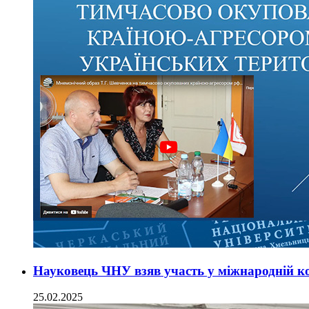
Науковець ЧНУ взяв участь у міжнародній кон
25.02.2025