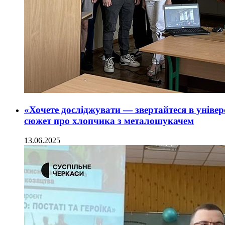
«Хочете досліджувати — звертайтеся в уніве
сюжет про хлопчика з металошукачем
13.06.2025