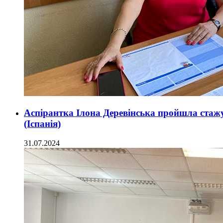
Аспірантка Ілона Деревінська пройшла стажу
(Іспанія)
31.07.2024