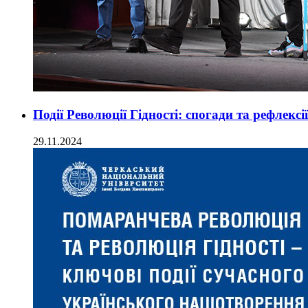
Події Революції Гідності: спогади та рефлексії
29.11.2024