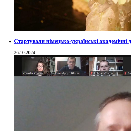
Стартували німецько-українські академічні 
26.10.2024